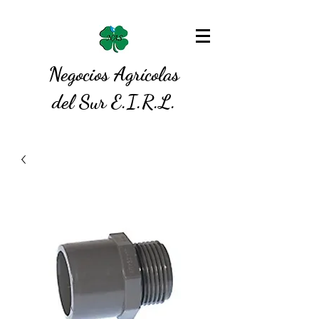
Negocios Agrícolas
del Sur E.I.R.L.