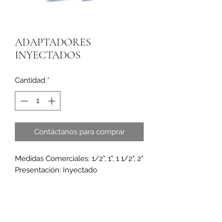
ADAPTADORES
INYECTADOS
Cantidad
*
Contáctanos para comprar
Medidas Comerciales: 1/2", 1", 1 1/2", 2"
Presentación: Inyectado