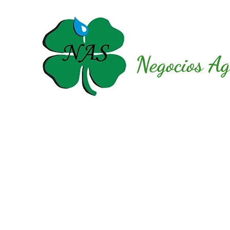
Negocios Ag