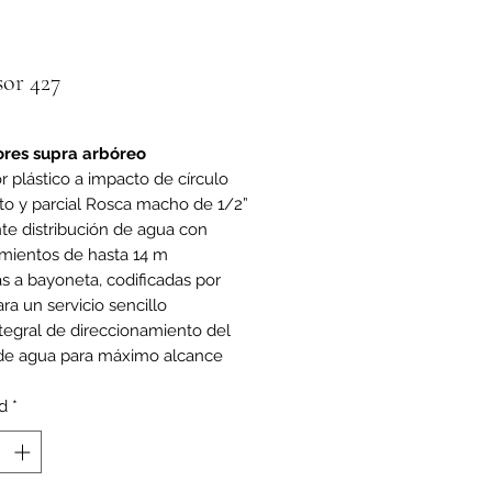
sor 427
ores supra arbóreo
r plástico a impacto de círculo
o y parcial Rosca macho de 1/2”
te distribución de agua con
mientos de hasta 14 m
as a bayoneta, codificadas por
ara un servicio sencillo
ntegral de direccionamiento del
de agua para máximo alcance
d
*