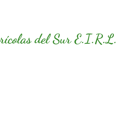
rícolas del Sur E.I.R.L.