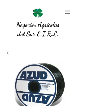
Negocios Agrícolas
del Sur E.I.R.L.