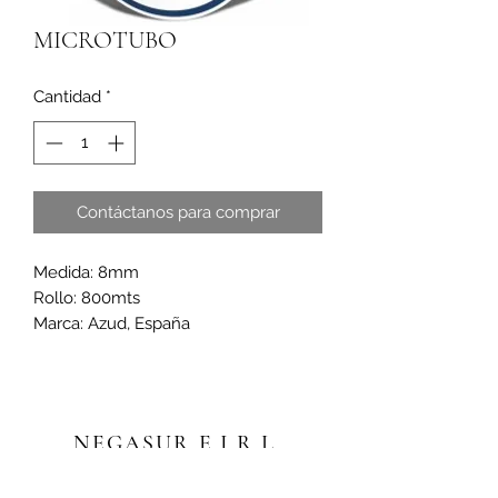
MICROTUBO
Cantidad
*
Contáctanos para comprar
Medida: 8mm
Rollo: 800mts
Marca: Azud, España
NEGASUR E.I.R.L.