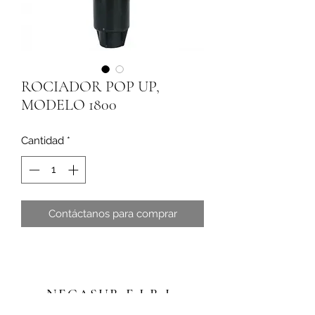
ROCIADOR POP UP,
MODELO 1800
Cantidad
*
Contáctanos para comprar
NEGASUR E.I.R.L.