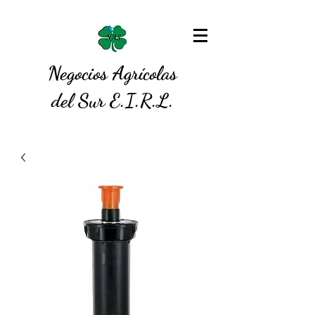
Negocios Agrícolas
del Sur E.I.R.L.