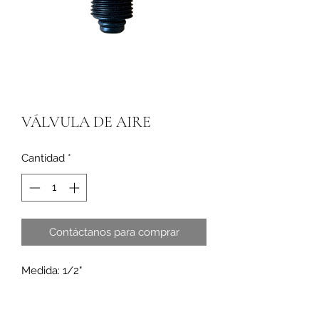
VÁLVULA DE AIRE
Cantidad
*
Contáctanos para comprar
Medida: 1/2"