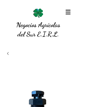
Negocios Agrícolas
del Sur E.I.R.L.