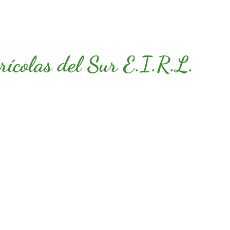
rícolas del Sur E.I.R.L.