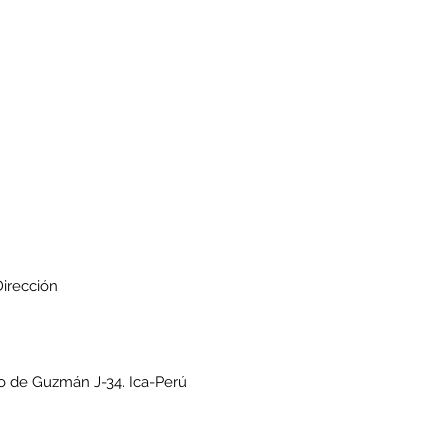
irección
o de Guzmán J-34. Ica-Perú